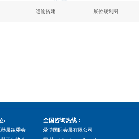
运输搭建
展位规划图
位:
全国咨询热线：
压器展组委会
爱博国际会展有限公司