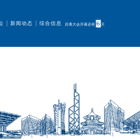
6
位
新闻动态
综合信息
距离大会开幕还有
天