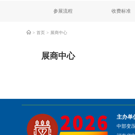
参展流程
收费标准
首页
展商中心
展商中心
主办单
中部变