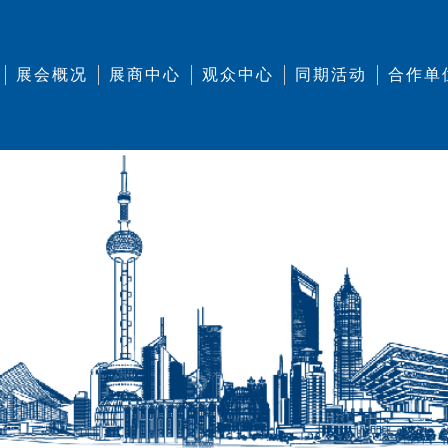
展会概况
展商中心
观众中心
同期活动
合作单