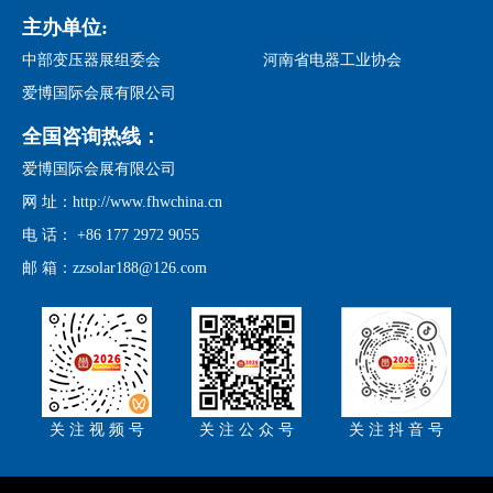
主办单位:
中部变压器展组委会
河南省电器工业协会
爱博国际会展有限公司
全国咨询热线：
爱博国际会展有限公司
网 址：http://www.fhwchina.cn
电 话： +86 177 2972 9055
邮 箱：zzsolar188@126.com
关 注 视 频 号
关 注 公 众 号
关 注 抖 音 号