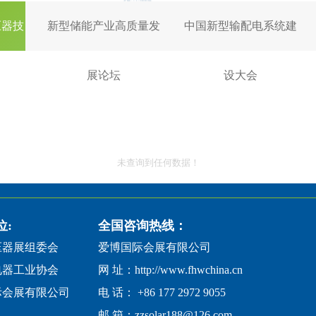
压器技
新型储能产业高质量发
中国新型输配电系统建
展论坛
设大会
未查询到任何数据！
位:
全国咨询热线：
压器展组委会
爱博国际会展有限公司
电器工业协会
网 址：http://www.fhwchina.cn
际会展有限公司
电 话： +86 177 2972 9055
邮 箱：zzsolar188@126.com