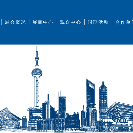
展会概况
展商中心
观众中心
同期活动
合作单