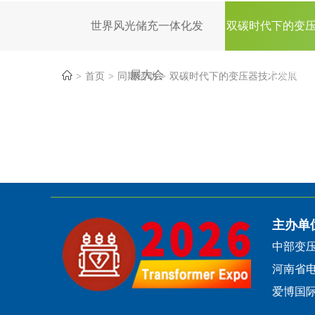
世界风光储充一体化发
双碳时代下的变
展大会
术发展
首页
同期活动
双碳时代下的变压器技术发展
主办单
中部变
河南省
爱博国