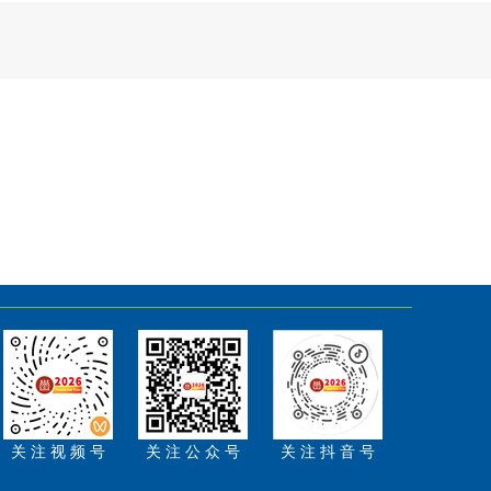
关 注 视 频 号
关 注 公 众 号
关 注 抖 音 号