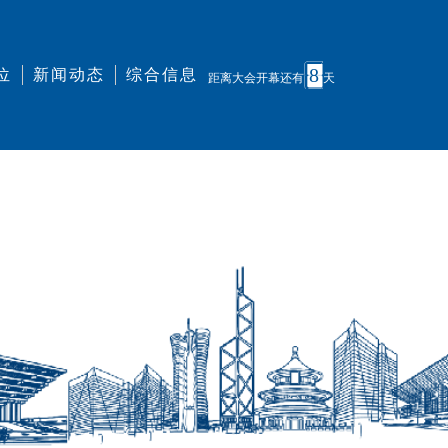
8
位
新闻动态
综合信息
距离大会开幕还有
天