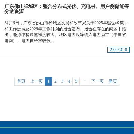
广东佛山禅城区：整合分布式光伏、充电桩、用户侧储能等
分散资源
3月16日，广东省佛山市禅城区发展和改革局关于2025年碳达峰碳中
和工作进展及2026年工作计划的报告发布。报告在存在的问题中指
出，能源结构调整难度较大。我区电力以净调入电力为主（来自省
电网），电力自给率较低...
2026-03-18
首页
上一页
1
2
3
4
5
···
下一页
尾页