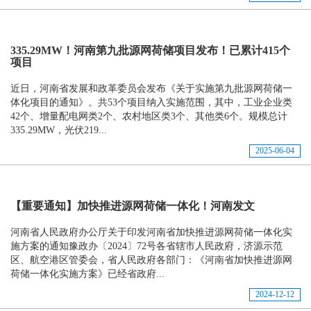
335.29MW！河南第九批源网荷储项目发布！已累计415个
项目
近日，河南省发展和政革委员会发布《关于实施第九批源网荷储一
体化项目的通知》。共53个项目纳入实施范围，其中，工业企业类
42个、增量配电网类2个、农村地区类3个、其他类6个。规模总计
335.29MW，光伏219...
2025-06-04
【重要通知】加快推进源网荷储一体化！河南发文
河南省人民政府办公厅关于印发河南省加快推进源网荷储一体化实
施方案的通知豫政办〔2024〕72号各省辖市人民政府，济源示范
区、航空港区管委会，省人民政府各部门：《河南省加快推进源网
荷储一体化实施方案》已经省政府...
2024-12-12