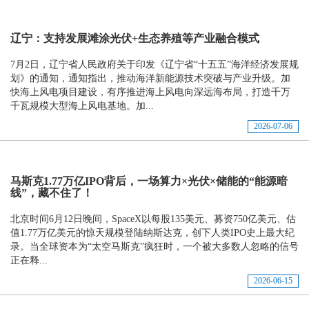
辽宁：支持发展滩涂光伏+生态养殖等产业融合模式
7月2日，辽宁省人民政府关于印发《辽宁省“十五五”海洋经济发展规
划》的通知，通知指出，推动海洋新能源技术突破与产业升级。加
快海上风电项目建设，有序推进海上风电向深远海布局，打造千万
千瓦规模大型海上风电基地。加...
2026-07-06
马斯克1.77万亿IPO背后，一场算力×光伏×储能的“能源暗
线”，藏不住了！
北京时间6月12日晚间，SpaceX以每股135美元、募资750亿美元、估
值1.77万亿美元的惊天规模登陆纳斯达克，创下人类IPO史上最大纪
录。当全球资本为“太空马斯克”疯狂时，一个被大多数人忽略的信号
正在释...
2026-06-15