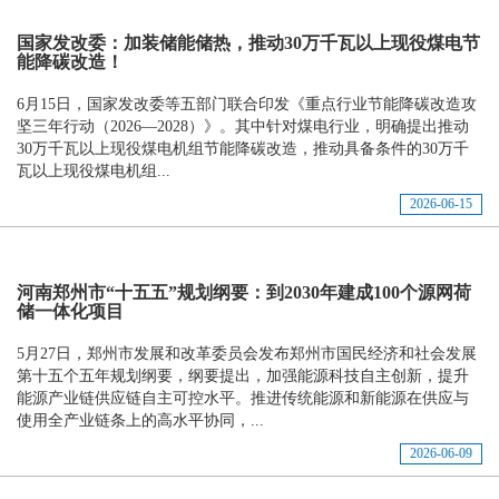
国家发改委：加装储能储热，推动30万千瓦以上现役煤电节
能降碳改造！
6月15日，国家发改委等五部门联合印发《重点行业节能降碳改造攻
坚三年行动（2026—2028）》。其中针对煤电行业，明确提出推动
30万千瓦以上现役煤电机组节能降碳改造，推动具备条件的30万千
瓦以上现役煤电机组...
2026-06-15
河南郑州市“十五五”规划纲要：到2030年建成100个源网荷
储一体化项目
5月27日，郑州市发展和改革委员会发布郑州市国民经济和社会发展
第十五个五年规划纲要，纲要提出，加强能源科技自主创新，提升
能源产业链供应链自主可控水平。推进传统能源和新能源在供应与
使用全产业链条上的高水平协同，...
2026-06-09