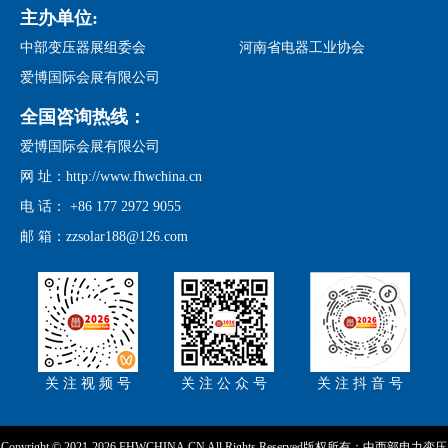
主办单位:
中部变压器展组委会
河南省电器工业协会
爱博国际会展有限公司
全国咨询热线：
爱博国际会展有限公司
网 址：http://www.fhwchina.cn
电 话： +86 177 2972 9055
邮 箱：zzsolar188@126.com
关 注 视 频 号
关 注 公 众 号
关 注 抖 音 号
Copyright © 2021-2026 FHWCHINA.CN All Rights Reserved版权所有：中西部电力变压