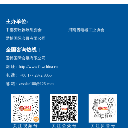
主办单位:
中部变压器展组委会
河南省电器工业协会
爱博国际会展有限公司
全国咨询热线：
爱博国际会展有限公司
网 址：http://www.fhwchina.cn
电 话： +86 177 2972 9055
邮 箱：zzsolar188@126.com
关 注 视 频 号
关 注 公 众 号
关 注 抖 音 号