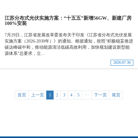
江苏分布式光伏实施方案：“十五五”新增56GW、新建厂房
100%安装
7月29日，江苏省发展改革委发布关于印发《江苏省分布式光伏发展
实施方案（2026-2030年）》的通知。根据通知，按照“积极稳妥推进
碳达峰碳中和，推动能源清洁低碳高效利用，加快规划建设新型能
源体系”总要求，立...
2026-07-30
首页
上一页
1
2
3
4
5
···
下一页
尾页