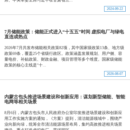
席、中央军委主席习近平在甘肃省兰...
2024-09-22
7月储能政策：储能正式进入“十五五”时间 虚拟电厂与绿电
直连成热点
2026年7月共发布储能相关政策82项，其中国家级政策13条、地方级
政策69条，覆盖25个省级行政区。政策涵盖发展规划、用户侧、容
量电价、补贴政策、财政金融、项目管理等多个维度。国家级储能
政策的核心主线是“十...
2026-08-07
内蒙古包头推进场景建设和创新应用：谋划新型储能、智能
电网等相关场景
8月6日，内蒙古包头市人民政府办公室印发推进场景建设和创新应
用工作实施方案的通知，《方案》提到，清洁能源领域中，围绕产
业向新向绿，统筹全市清洁能源场景布局，集约高效推进相关场景