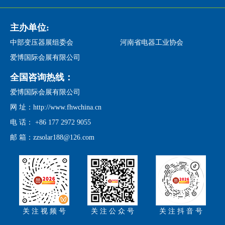
主办单位:
中部变压器展组委会
河南省电器工业协会
爱博国际会展有限公司
全国咨询热线：
爱博国际会展有限公司
网 址：http://www.fhwchina.cn
电 话： +86 177 2972 9055
邮 箱：zzsolar188@126.com
关 注 视 频 号
关 注 公 众 号
关 注 抖 音 号