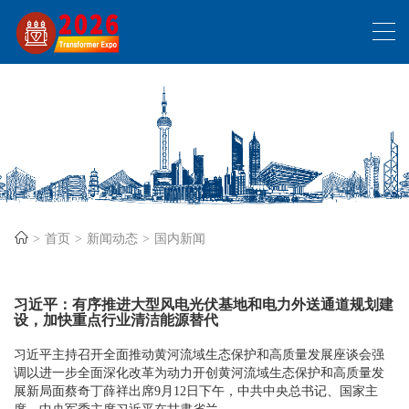
首页
新闻动态
国内新闻
习近平：有序推进大型风电光伏基地和电力外送通道规划建
设，加快重点行业清洁能源替代
习近平主持召开全面推动黄河流域生态保护和高质量发展座谈会强
调以进一步全面深化改革为动力开创黄河流域生态保护和高质量发
展新局面蔡奇丁薛祥出席9月12日下午，中共中央总书记、国家主